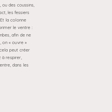
, ou des coussins,
t, les fessiers
 Et la colonne
rimer le ventre :
ambes, afin de ne
é, on « ouvre »
 cela peut créer
 à respirer,
entre, dans les