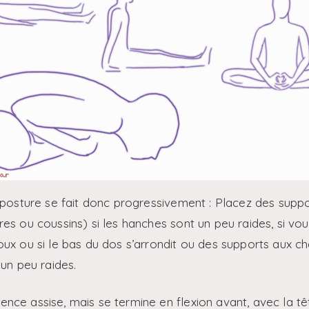
 posture se fait donc progressivement : Placez des suppo
es ou coussins) si les hanches sont un peu raides, si vo
x ou si le bas du dos s’arrondit ou des supports aux chev
 un peu raides.
ce assise, mais se termine en flexion avant, avec la tête