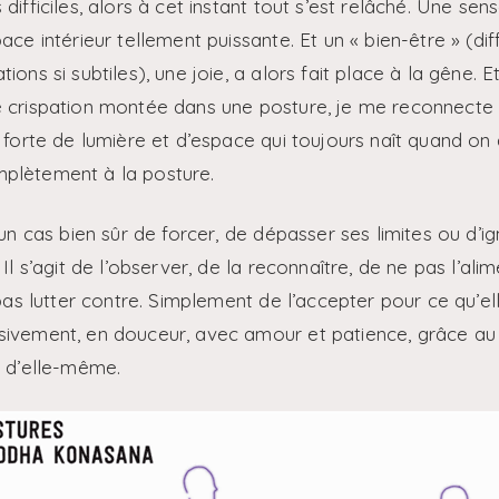
difficiles, alors à cet instant tout s’est relâché. Une sen
ace intérieur tellement puissante. Et un « bien-être » (dif
ions si subtiles), une joie, a alors fait place à la gêne. 
 crispation montée dans une posture, je me reconnecte 
i forte de lumière et d’espace qui toujours naît quand o
plètement à la posture.
cun cas bien sûr de forcer, de dépasser ses limites ou d’ig
 Il s’agit de l’observer, de la reconnaître, de ne pas l’ali
 pas lutter contre. Simplement de l’accepter pour ce qu’ell
ivement, en douceur, avec amour et patience, grâce au 
e d’elle-même.