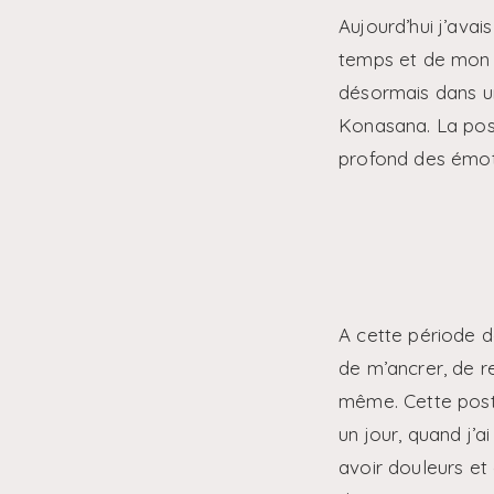
Aujourd’hui j’avai
temps et de mon c
désormais dans un
Konasana. La post
profond des émot
A cette période d
de m’ancrer, de r
même. Cette postur
un jour, quand j’a
avoir douleurs et 