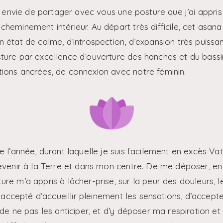
s envie de partager avec vous une posture que j’ai appris 
heminement intérieur. Au départ très difficile, cet asa
 état de calme, d’introspection, d’expansion très puissa
ure par excellence d’ouverture des hanches et du bassi
ions ancrées, de connexion avec notre féminin.
e l’année, durant laquelle je suis facilement en excès Va
evenir à la Terre et dans mon centre. De me déposer, en
e m’a appris à lâcher-prise, sur la peur des douleurs, le
i accepté d’accueillir pleinement les sensations, d’accepter
de ne pas les anticiper, et d’y déposer ma respiration et