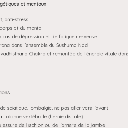
rgétiques et mentaux
t, anti-stress
corps et du mental
n cas de dépression et de fatigue nerveuse
 Prana dans l’ensemble du Sushuma Nadi
Svadhisthana Chakra et remontée de l’énergie vitale dan
tions
de sciatique, lombalgie, ne pas aller vers l’avant
a colonne vertébrale (hernie discale)
lessure de l’ischion ou de l’arrière de la jambe