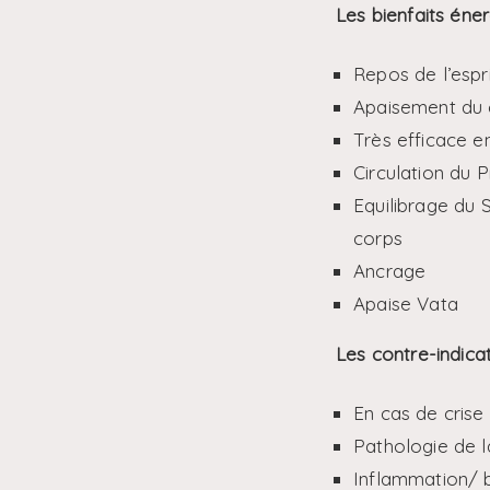
Les bienfaits éne
Repos de l’espri
Apaisement du 
Très efficace e
Circulation du
Equilibrage du 
corps
Ancrage
Apaise Vata
Les contre-indica
En cas de crise 
Pathologie de l
Inflammation/ b