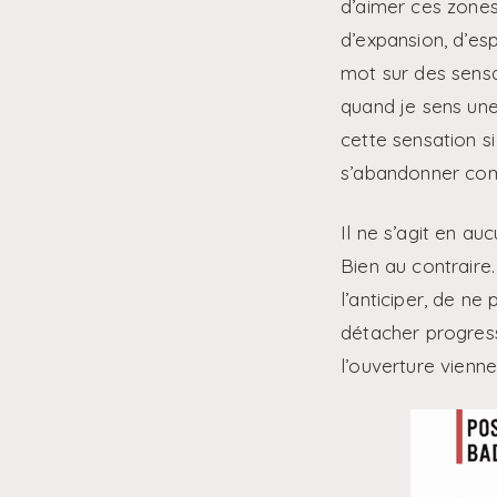
d’aimer ces zones 
d’expansion, d’esp
mot sur des sensat
quand je sens une
cette sensation s
s’abandonner com
Il ne s’agit en au
Bien au contraire.
l’anticiper, de ne
détacher progress
l’ouverture vienn