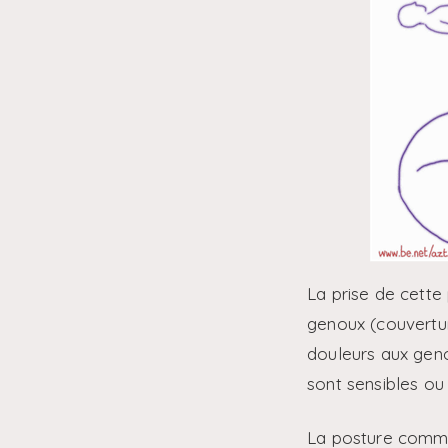
La prise de cette
genoux (couvertur
douleurs aux genou
sont sensibles ou
La posture commen