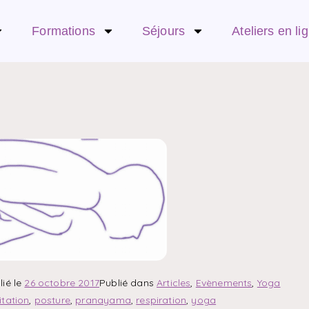
Formations
Séjours
Ateliers en li
lié le
26 octobre 2017
Publié dans
Articles
,
Evènements
,
Yoga
tation
,
posture
,
pranayama
,
respiration
,
yoga