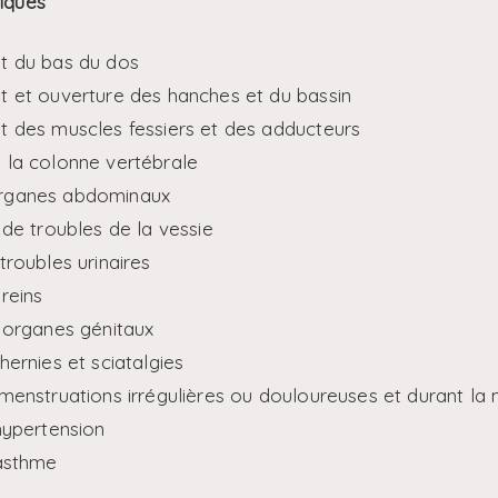
siques
t du bas du dos
 et ouverture des hanches et du bassin
 des muscles fessiers et des adducteurs
 la colonne vertébrale
rganes abdominaux
 de troubles de la vessie
troubles urinaires
reins
 organes génitaux
hernies et sciatalgies
menstruations irrégulières ou douloureuses et durant l
hypertension
’asthme