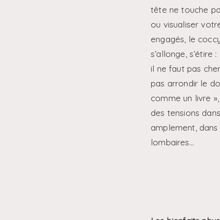
tête ne touche pa
ou visualiser vot
engagés, le coccyx
s’allonge, s’étire
il ne faut pas che
pas arrondir le do
comme un livre », 
des tensions dans 
amplement, dans l
lombaires…