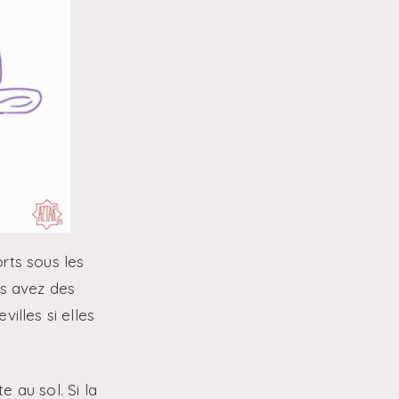
rts sous les
us avez des
illes si elles
 au sol. Si la