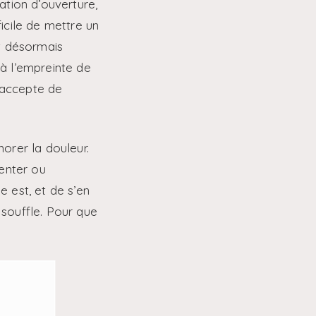
sation d’ouverture,
ficile de mettre un
Et désormais
à l’empreinte de
n accepte de
norer la douleur.
menter ou
e est, et de s’en
souffle. Pour que