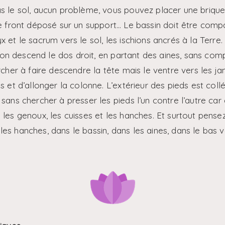
s le sol, aucun problème, vous pouvez placer une brique
re front déposé sur un support… Le bassin doit être compac
 et le sacrum vers le sol, les ischions ancrés à la Terre.
 : on descend le dos droit, en partant des aines, sans comp
rcher à faire descendre la tête mais le ventre vers les j
s et d’allonger la colonne. L’extérieur des pieds est coll
sans chercher à presser les pieds l’un contre l’autre car
les genoux, les cuisses et les hanches. Et surtout pensez
es hanches, dans le bassin, dans les aines, dans le bas v