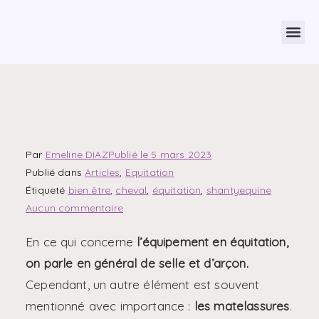
Par
Emeline DIAZ
Publié le
5 mars 2023
Publié dans
Articles
,
Equitation
Étiqueté
bien être
,
cheval
,
équitation
,
shantyequine
Aucun commentaire
En ce qui concerne
l’équipement en équitation,
on parle en général de selle et d’arçon.
Cependant, un autre élément est souvent
mentionné avec importance :
les matelassures
.