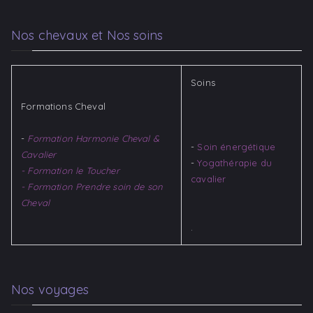
Nos chevaux et Nos soins
Soins
Formations Cheval
-
Formation Harmonie Cheval &
-
Soin énergétique
Cavalier
-
Yogathérapie du
- Formation le Toucher
cavalier​
- Formation Prendre soin de son
Cheval
.
Nos voyages